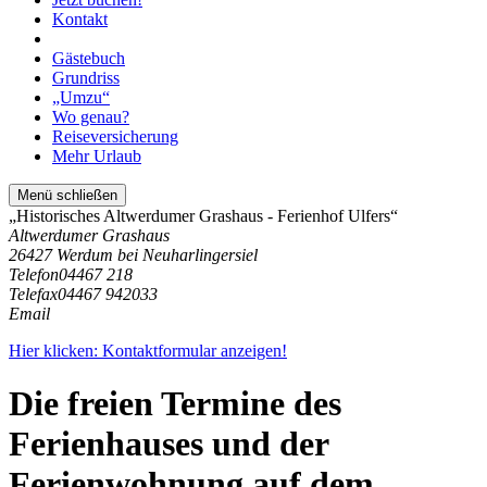
Kontakt
Gästebuch
Grundriss
„Umzu“
Wo genau?
Reiseversicherung
Mehr Urlaub
Menü schließen
„Historisches Altwerdumer Grashaus - Ferienhof Ulfers“
Altwerdumer Grashaus
26427 Werdum bei Neuharlingersiel
Telefon
04467 218
Telefax
04467 942033
Email
Hier klicken: Kontaktformular anzeigen!
Die freien Termine des
Ferienhauses und der
Ferienwohnung auf dem