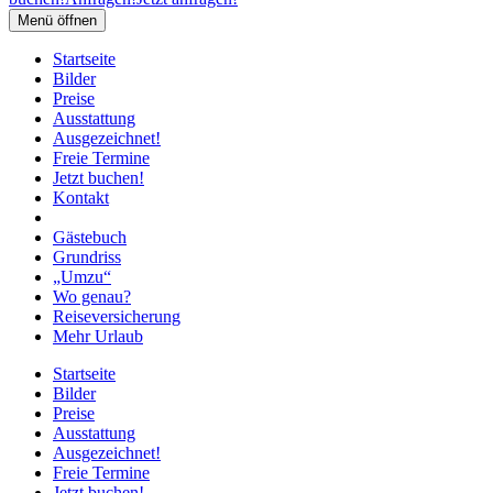
Menü öffnen
Startseite
Bilder
Preise
Ausstattung
Ausgezeichnet!
Freie Termine
Jetzt buchen!
Kontakt
Gästebuch
Grundriss
„Umzu“
Wo genau?
Reiseversicherung
Mehr Urlaub
Startseite
Bilder
Preise
Ausstattung
Ausgezeichnet!
Freie Termine
Jetzt buchen!