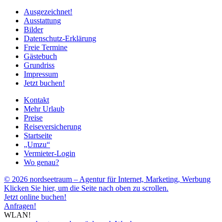
Ausgezeichnet!
Ausstattung
Bilder
Datenschutz-Erklärung
Freie Termine
Gästebuch
Grundriss
Impressum
Jetzt buchen!
Kontakt
Mehr Urlaub
Preise
Reiseversicherung
Startseite
„Umzu“
Vermieter-Login
Wo genau?
© 2026 nordseetraum – Agentur für Internet, Marketing, Werbung
Klicken Sie hier, um die Seite nach oben zu scrollen.
Jetzt online buchen!
Anfragen!
WLAN!