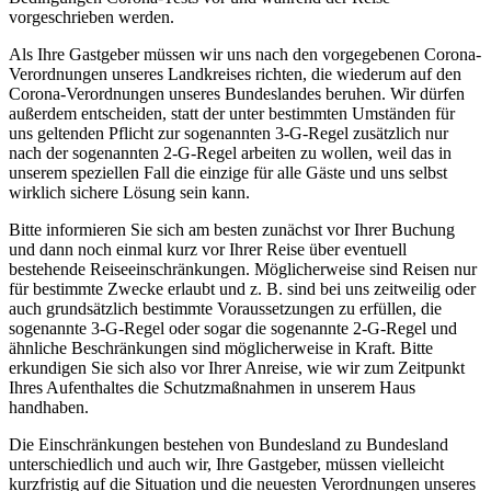
vorgeschrieben werden.
Als Ihre Gastgeber müssen wir uns nach den vorgegebenen Corona-
Verordnungen unseres Landkreises richten, die wiederum auf den
Corona-Verordnungen unseres Bundeslandes beruhen. Wir dürfen
außerdem entscheiden, statt der unter bestimmten Umständen für
uns geltenden Pflicht zur sogenannten 3-G-Regel zusätzlich nur
nach der sogenannten 2-G-Regel arbeiten zu wollen, weil das in
unserem speziellen Fall die einzige für alle Gäste und uns selbst
wirklich sichere Lösung sein kann.
Bitte informieren Sie sich am besten zunächst vor Ihrer Buchung
und dann noch einmal kurz vor Ihrer Reise über eventuell
bestehende Reiseeinschränkungen. Möglicherweise sind Reisen nur
für bestimmte Zwecke erlaubt und z. B. sind bei uns zeitweilig oder
auch grundsätzlich bestimmte Voraussetzungen zu erfüllen, die
sogenannte 3-G-Regel oder sogar die sogenannte 2-G-Regel und
ähnliche Beschränkungen sind möglicherweise in Kraft. Bitte
erkundigen Sie sich also vor Ihrer Anreise, wie wir zum Zeitpunkt
Ihres Aufenthaltes die Schutzmaßnahmen in unserem Haus
handhaben.
Die Einschränkungen bestehen von Bundesland zu Bundesland
unterschiedlich und auch wir, Ihre Gastgeber, müssen vielleicht
kurzfristig auf die Situation und die neuesten Verordnungen unseres