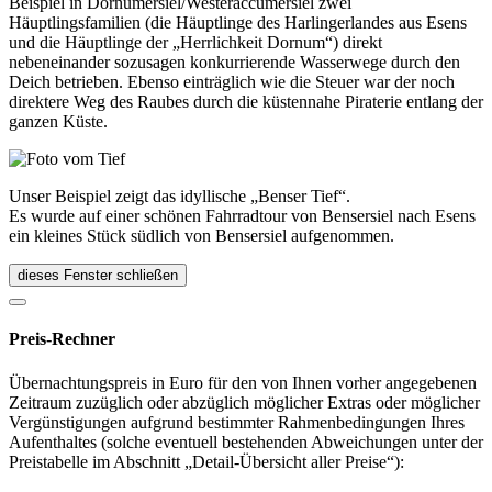
Beispiel in Dornumersiel/Westeraccumersiel zwei
Häuptlingsfamilien (die Häuptlinge des Harlingerlandes aus Esens
und die Häuptlinge der „Herrlichkeit Dornum“) direkt
nebeneinander sozusagen konkurrierende Wasserwege durch den
Deich betrieben. Ebenso einträglich wie die Steuer war der noch
direktere Weg des Raubes durch die küstennahe Piraterie entlang der
ganzen Küste.
Unser Beispiel zeigt das idyllische „Benser Tief“.
Es wurde auf einer schönen Fahrradtour von Bensersiel nach Esens
ein kleines Stück südlich von Bensersiel aufgenommen.
dieses Fenster schließen
Preis-Rechner
Übernachtungspreis in Euro für den von Ihnen vorher angegebenen
Zeitraum zuzüglich oder abzüglich möglicher Extras oder möglicher
Vergünstigungen aufgrund bestimmter Rahmenbedingungen Ihres
Aufenthaltes (solche eventuell bestehenden Abweichungen unter der
Preistabelle im Abschnitt „Detail-Übersicht aller Preise“):