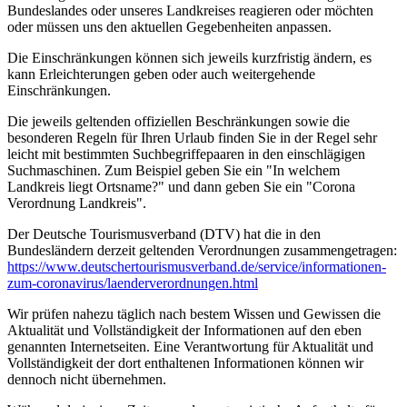
Bundeslandes oder unseres Landkreises reagieren oder möchten
oder müssen uns den aktuellen Gegebenheiten anpassen.
Die Einschränkungen können sich jeweils kurzfristig ändern, es
kann Erleichterungen geben oder auch weitergehende
Einschränkungen.
Die jeweils geltenden offiziellen Beschränkungen sowie die
besonderen Regeln für Ihren Urlaub finden Sie in der Regel sehr
leicht mit bestimmten Suchbegriffepaaren in den einschlägigen
Suchmaschinen. Zum Beispiel geben Sie ein "In welchem
Landkreis liegt Ortsname?" und dann geben Sie ein "Corona
Verordnung Landkreis".
Der Deutsche Tourismusverband (DTV) hat die in den
Bundesländern derzeit geltenden Verordnungen zusammengetragen:
https://www.deutscher­tourismusverband.de/­service/­informationen-
zum-coronavirus/­laenderverordnungen.html
Wir prüfen nahezu täglich nach bestem Wissen und Gewissen die
Aktualität und Vollständigkeit der Informationen auf den eben
genannten Internetseiten. Eine Verantwortung für Aktualität und
Vollständigkeit der dort enthaltenen Informationen können wir
dennoch nicht übernehmen.