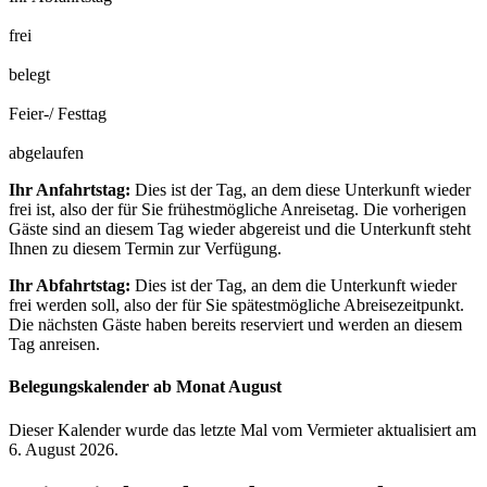
frei
belegt
Feier-/ Festtag
abgelaufen
Ihr Anfahrtstag:
Dies ist der Tag, an dem diese Unterkunft wieder
frei ist, also der für Sie frühestmögliche Anreisetag. Die vorherigen
Gäste sind an diesem Tag wieder abgereist und die Unterkunft steht
Ihnen zu diesem Termin zur Verfügung.
Ihr Abfahrtstag:
Dies ist der Tag, an dem die Unterkunft wieder
frei werden soll, also der für Sie spätestmögliche Abreisezeitpunkt.
Die nächsten Gäste haben bereits reserviert und werden an diesem
Tag anreisen.
Belegungskalender ab Monat August
Dieser Kalender wurde das letzte Mal vom Vermieter aktualisiert am
6. August 2026.