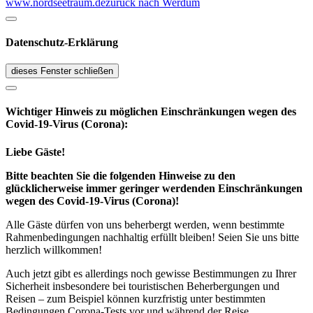
www.nordseetraum.de
zurück nach Werdum
Datenschutz-Erklärung
dieses Fenster schließen
Wichtiger Hinweis zu möglichen Ein­schränk­ungen wegen des
Covid-19-Virus (Corona):
Liebe Gäste!
Bitte beachten Sie die folgenden Hinweise zu den
glücklicherweise immer geringer werdenden Einschränkungen
wegen des Covid-19-Virus (Corona)!
Alle Gäste dürfen von uns beherbergt werden, wenn bestimmte
Rahmenbedingungen nachhaltig erfüllt bleiben! Seien Sie uns bitte
herzlich willkommen!
Auch jetzt gibt es allerdings noch gewisse Bestimmungen zu Ihrer
Sicherheit insbesondere bei touristischen Beherbergungen und
Reisen – zum Beispiel können kurzfristig unter bestimmten
Bedingungen Corona-Tests vor und während der Reise